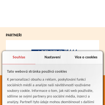
PARTNEŘI
Souhlas
Nastavení
Více o cookies
Tato webová stránka používá cookies
K personalizaci obsahu a reklam, poskytování funkcí
ODKAZY
sociálních médií a analýze naší návštěvnosti využíváme
soubory cookie. Informace o tom, jak náš web používáte,
Bakaláři
sdílíme se svými partnery pro sociální média, inzerci a
Jídelníček
analýzy. Partneři tyto údaje mohou zkombinovat s dalšími