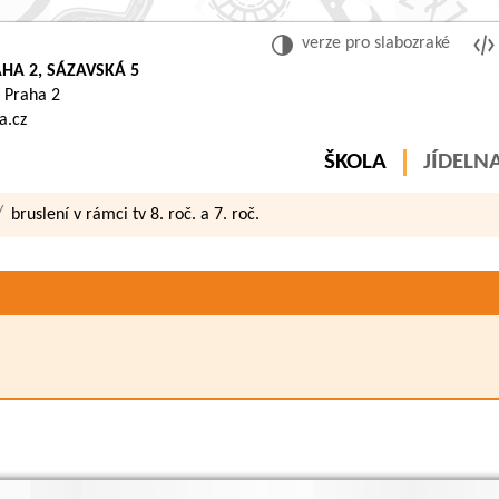
verze pro slabozraké
HA 2, SÁZAVSKÁ 5
 Praha 2
a.cz
ŠKOLA
JÍDELN
bruslení v rámci tv 8. roč. a 7. roč.