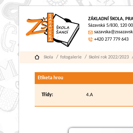
ZÁKLADNÍ ŠKOLA, PRA
Sázavská 5/830, 120 00
sazavska@zssazavsk
+420 277 779 643
škola
fotogalerie
školní rok 2022/2023
Etiketa hrou
Třídy:
4.A