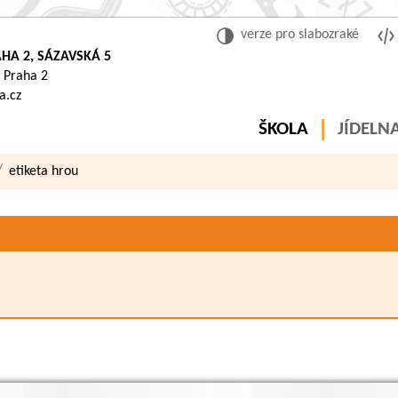
verze pro slabozraké
HA 2, SÁZAVSKÁ 5
 Praha 2
a.cz
ŠKOLA
JÍDELN
etiketa hrou