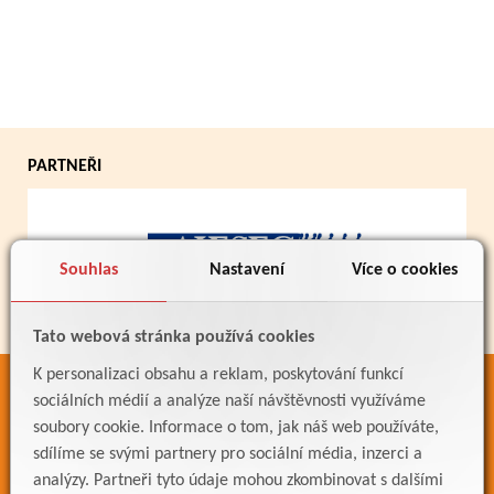
PARTNEŘI
Souhlas
Nastavení
Více o cookies
Tato webová stránka používá cookies
K personalizaci obsahu a reklam, poskytování funkcí
ODKAZY
sociálních médií a analýze naší návštěvnosti využíváme
soubory cookie. Informace o tom, jak náš web používáte,
Bakaláři
sdílíme se svými partnery pro sociální média, inzerci a
Jídelníček
analýzy. Partneři tyto údaje mohou zkombinovat s dalšími