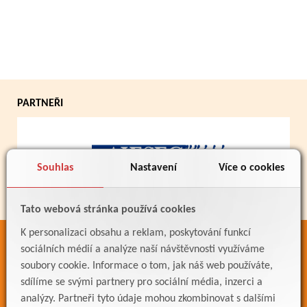
PARTNEŘI
Souhlas
Nastavení
Více o cookies
Tato webová stránka používá cookies
K personalizaci obsahu a reklam, poskytování funkcí
ODKAZY
sociálních médií a analýze naší návštěvnosti využíváme
soubory cookie. Informace o tom, jak náš web používáte,
Bakaláři
sdílíme se svými partnery pro sociální média, inzerci a
Jídelníček
analýzy. Partneři tyto údaje mohou zkombinovat s dalšími