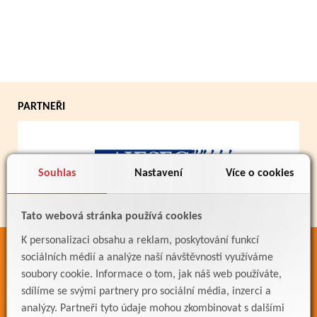
PARTNEŘI
Souhlas
Nastavení
Více o cookies
Tato webová stránka používá cookies
K personalizaci obsahu a reklam, poskytování funkcí
ODKAZY
sociálních médií a analýze naší návštěvnosti využíváme
soubory cookie. Informace o tom, jak náš web používáte,
Bakaláři
sdílíme se svými partnery pro sociální média, inzerci a
Jídelníček
analýzy. Partneři tyto údaje mohou zkombinovat s dalšími