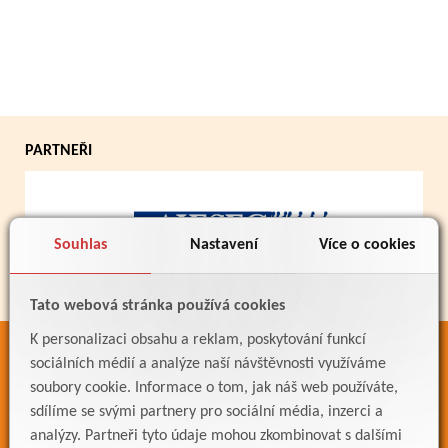
PARTNEŘI
Souhlas
Nastavení
Více o cookies
Tato webová stránka používá cookies
K personalizaci obsahu a reklam, poskytování funkcí
ODKAZY
sociálních médií a analýze naší návštěvnosti využíváme
soubory cookie. Informace o tom, jak náš web používáte,
Bakaláři
sdílíme se svými partnery pro sociální média, inzerci a
Jídelníček
analýzy. Partneři tyto údaje mohou zkombinovat s dalšími