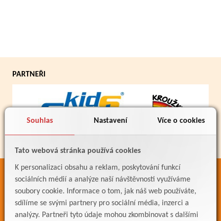
PARTNEŘI
Souhlas
Nastavení
Více o cookies
Tato webová stránka používá cookies
K personalizaci obsahu a reklam, poskytování funkcí
ODKAZY
sociálních médií a analýze naší návštěvnosti využíváme
soubory cookie. Informace o tom, jak náš web používáte,
Bakaláři
sdílíme se svými partnery pro sociální média, inzerci a
Jídelníček
analýzy. Partneři tyto údaje mohou zkombinovat s dalšími