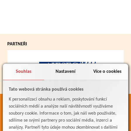
PARTNEŘI
Souhlas
Nastavení
Více o cookies
Tato webová stránka používá cookies
K personalizaci obsahu a reklam, poskytování funkcí
ODKAZY
sociálních médií a analýze naší návštěvnosti využíváme
soubory cookie. Informace o tom, jak náš web používáte,
Bakaláři
sdílíme se svými partnery pro sociální média, inzerci a
Jídelníček
analýzy. Partneři tyto údaje mohou zkombinovat s dalšími