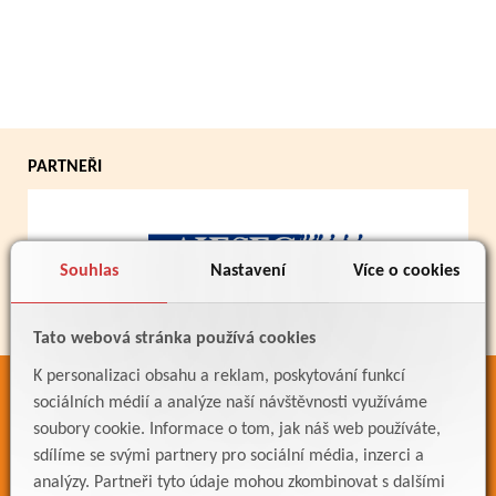
PARTNEŘI
Souhlas
Nastavení
Více o cookies
Tato webová stránka používá cookies
K personalizaci obsahu a reklam, poskytování funkcí
ODKAZY
sociálních médií a analýze naší návštěvnosti využíváme
soubory cookie. Informace o tom, jak náš web používáte,
Bakaláři
sdílíme se svými partnery pro sociální média, inzerci a
Jídelníček
analýzy. Partneři tyto údaje mohou zkombinovat s dalšími