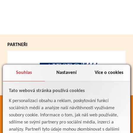
PARTNEŘI
Souhlas
Nastavení
Více o cookies
Tato webová stránka používá cookies
K personalizaci obsahu a reklam, poskytování funkcí
ODKAZY
sociálních médií a analýze naší návštěvnosti využíváme
soubory cookie. Informace o tom, jak náš web používáte,
Bakaláři
sdílíme se svými partnery pro sociální média, inzerci a
Jídelníček
analýzy. Partneři tyto údaje mohou zkombinovat s dalšími