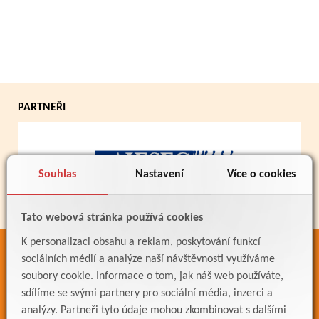
PARTNEŘI
Souhlas
Nastavení
Více o cookies
Tato webová stránka používá cookies
K personalizaci obsahu a reklam, poskytování funkcí
ODKAZY
sociálních médií a analýze naší návštěvnosti využíváme
soubory cookie. Informace o tom, jak náš web používáte,
Bakaláři
sdílíme se svými partnery pro sociální média, inzerci a
Jídelníček
analýzy. Partneři tyto údaje mohou zkombinovat s dalšími