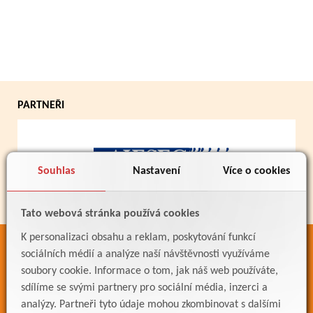
PARTNEŘI
Souhlas
Nastavení
Více o cookies
Tato webová stránka používá cookies
K personalizaci obsahu a reklam, poskytování funkcí
ODKAZY
sociálních médií a analýze naší návštěvnosti využíváme
soubory cookie. Informace o tom, jak náš web používáte,
Bakaláři
sdílíme se svými partnery pro sociální média, inzerci a
Jídelníček
analýzy. Partneři tyto údaje mohou zkombinovat s dalšími