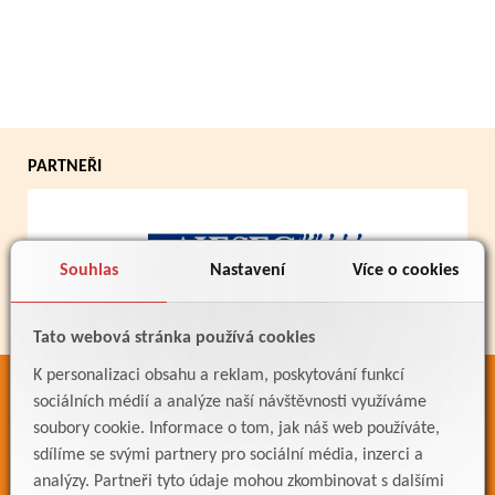
PARTNEŘI
Souhlas
Nastavení
Více o cookies
Tato webová stránka používá cookies
K personalizaci obsahu a reklam, poskytování funkcí
ODKAZY
sociálních médií a analýze naší návštěvnosti využíváme
soubory cookie. Informace o tom, jak náš web používáte,
Bakaláři
sdílíme se svými partnery pro sociální média, inzerci a
Jídelníček
analýzy. Partneři tyto údaje mohou zkombinovat s dalšími