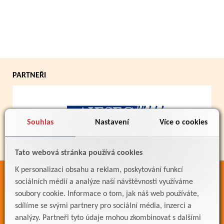
PARTNEŘI
Souhlas
Nastavení
Více o cookies
Tato webová stránka používá cookies
K personalizaci obsahu a reklam, poskytování funkcí
ODKAZY
sociálních médií a analýze naší návštěvnosti využíváme
soubory cookie. Informace o tom, jak náš web používáte,
Bakaláři
sdílíme se svými partnery pro sociální média, inzerci a
Jídelníček
analýzy. Partneři tyto údaje mohou zkombinovat s dalšími