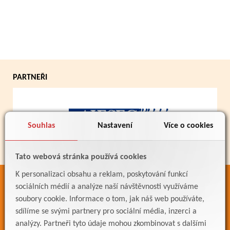
PARTNEŘI
Souhlas
Nastavení
Více o cookies
Tato webová stránka používá cookies
K personalizaci obsahu a reklam, poskytování funkcí
ODKAZY
sociálních médií a analýze naší návštěvnosti využíváme
soubory cookie. Informace o tom, jak náš web používáte,
Bakaláři
sdílíme se svými partnery pro sociální média, inzerci a
Jídelníček
analýzy. Partneři tyto údaje mohou zkombinovat s dalšími