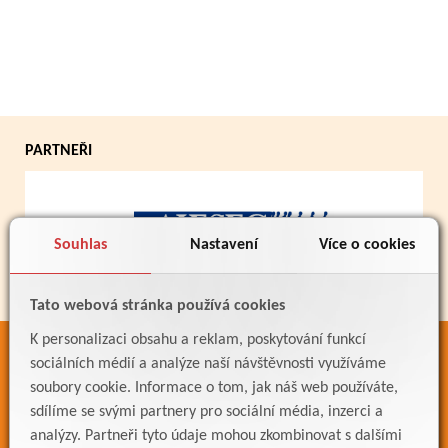
PARTNEŘI
Souhlas
Nastavení
Více o cookies
Tato webová stránka používá cookies
K personalizaci obsahu a reklam, poskytování funkcí
ODKAZY
sociálních médií a analýze naší návštěvnosti využíváme
soubory cookie. Informace o tom, jak náš web používáte,
Bakaláři
sdílíme se svými partnery pro sociální média, inzerci a
Jídelníček
analýzy. Partneři tyto údaje mohou zkombinovat s dalšími