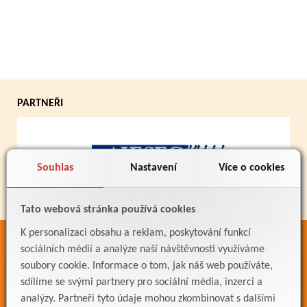
PARTNEŘI
Souhlas
Nastavení
Více o cookies
Tato webová stránka používá cookies
K personalizaci obsahu a reklam, poskytování funkcí
ODKAZY
sociálních médií a analýze naší návštěvnosti využíváme
soubory cookie. Informace o tom, jak náš web používáte,
Bakaláři
sdílíme se svými partnery pro sociální média, inzerci a
Jídelníček
analýzy. Partneři tyto údaje mohou zkombinovat s dalšími