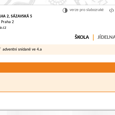
verze pro slabozraké
HA 2, SÁZAVSKÁ 5
 Praha 2
a.cz
ŠKOLA
JÍDELN
adventní snídaně ve 4.a