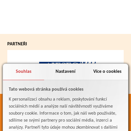
PARTNEŘI
Souhlas
Nastavení
Více o cookies
Tato webová stránka používá cookies
K personalizaci obsahu a reklam, poskytování funkcí
ODKAZY
sociálních médií a analýze naší návštěvnosti využíváme
soubory cookie. Informace o tom, jak náš web používáte,
Bakaláři
sdílíme se svými partnery pro sociální média, inzerci a
Jídelníček
analýzy. Partneři tyto údaje mohou zkombinovat s dalšími