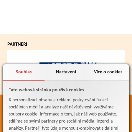
PARTNEŘI
Souhlas
Nastavení
Více o cookies
Tato webová stránka používá cookies
K personalizaci obsahu a reklam, poskytování funkcí
ODKAZY
sociálních médií a analýze naší návštěvnosti využíváme
soubory cookie. Informace o tom, jak náš web používáte,
Bakaláři
sdílíme se svými partnery pro sociální média, inzerci a
Jídelníček
analýzy. Partneři tyto údaje mohou zkombinovat s dalšími