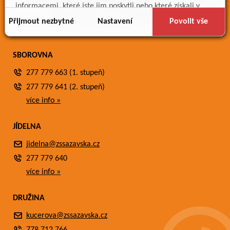
Meteostanice
informacemi, které jste jim poskytli nebo které získali v
Fotogalerie
důsledku toho, že používáte jejich služby.
Přijmout nezbytné
Nastavení
Povolit vše
Kontakty
SBOROVNA
277 779 663 (1. stupeň)
277 779 641 (2. stupeň)
více info »
JÍDELNA
jidelna@zssazavska.cz
277 779 640
více info »
DRUŽINA
kucerova@zssazavska.cz