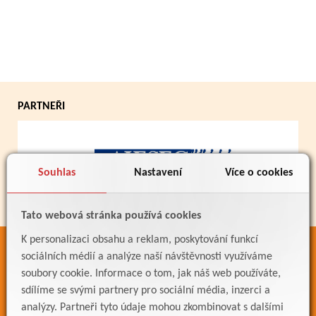
PARTNEŘI
Souhlas
Nastavení
Více o cookies
Tato webová stránka používá cookies
K personalizaci obsahu a reklam, poskytování funkcí
ODKAZY
sociálních médií a analýze naší návštěvnosti využíváme
soubory cookie. Informace o tom, jak náš web používáte,
Bakaláři
sdílíme se svými partnery pro sociální média, inzerci a
Jídelníček
analýzy. Partneři tyto údaje mohou zkombinovat s dalšími