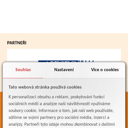
PARTNEŘI
Souhlas
Nastavení
Více o cookies
Tato webová stránka používá cookies
K personalizaci obsahu a reklam, poskytování funkcí
ODKAZY
sociálních médií a analýze naší návštěvnosti využíváme
soubory cookie. Informace o tom, jak náš web používáte,
Bakaláři
sdílíme se svými partnery pro sociální média, inzerci a
Jídelníček
analýzy. Partneři tyto údaje mohou zkombinovat s dalšími