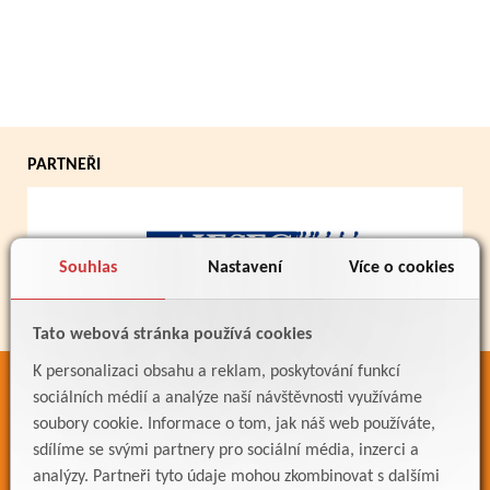
PARTNEŘI
Souhlas
Nastavení
Více o cookies
Tato webová stránka používá cookies
K personalizaci obsahu a reklam, poskytování funkcí
ODKAZY
sociálních médií a analýze naší návštěvnosti využíváme
soubory cookie. Informace o tom, jak náš web používáte,
Bakaláři
sdílíme se svými partnery pro sociální média, inzerci a
Jídelníček
analýzy. Partneři tyto údaje mohou zkombinovat s dalšími