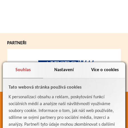
PARTNEŘI
Souhlas
Nastavení
Více o cookies
Tato webová stránka používá cookies
K personalizaci obsahu a reklam, poskytování funkcí
ODKAZY
sociálních médií a analýze naší návštěvnosti využíváme
soubory cookie. Informace o tom, jak náš web používáte,
Bakaláři
sdílíme se svými partnery pro sociální média, inzerci a
Jídelníček
analýzy. Partneři tyto údaje mohou zkombinovat s dalšími