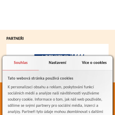
PARTNEŘI
Souhlas
Nastavení
Více o cookies
Tato webová stránka používá cookies
K personalizaci obsahu a reklam, poskytování funkcí
ODKAZY
sociálních médií a analýze naší návštěvnosti využíváme
soubory cookie. Informace o tom, jak náš web používáte,
Bakaláři
sdílíme se svými partnery pro sociální média, inzerci a
Jídelníček
analýzy. Partneři tyto údaje mohou zkombinovat s dalšími