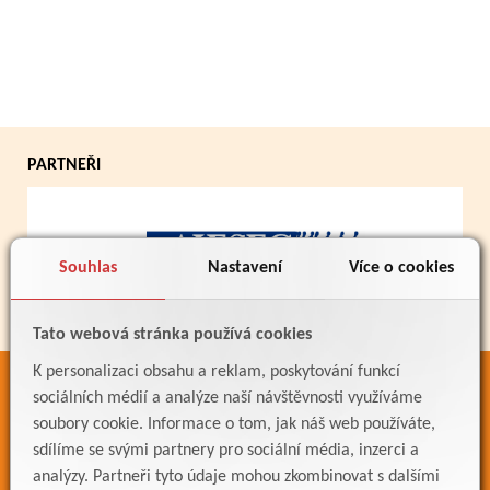
PARTNEŘI
Souhlas
Nastavení
Více o cookies
Tato webová stránka používá cookies
K personalizaci obsahu a reklam, poskytování funkcí
ODKAZY
sociálních médií a analýze naší návštěvnosti využíváme
soubory cookie. Informace o tom, jak náš web používáte,
Bakaláři
sdílíme se svými partnery pro sociální média, inzerci a
Jídelníček
analýzy. Partneři tyto údaje mohou zkombinovat s dalšími