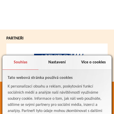
PARTNEŘI
Souhlas
Nastavení
Více o cookies
Tato webová stránka používá cookies
K personalizaci obsahu a reklam, poskytování funkcí
ODKAZY
sociálních médií a analýze naší návštěvnosti využíváme
soubory cookie. Informace o tom, jak náš web používáte,
Bakaláři
sdílíme se svými partnery pro sociální média, inzerci a
Jídelníček
analýzy. Partneři tyto údaje mohou zkombinovat s dalšími