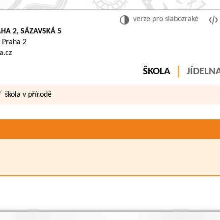
verze pro slabozraké
HA 2, SÁZAVSKÁ 5
 Praha 2
a.cz
ŠKOLA
JÍDELN
škola v přírodě