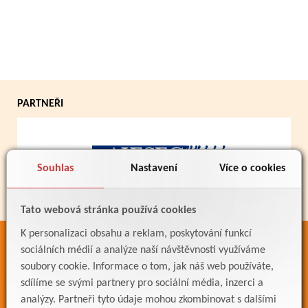
PARTNEŘI
Souhlas
Nastavení
Více o cookies
Tato webová stránka používá cookies
K personalizaci obsahu a reklam, poskytování funkcí
ODKAZY
sociálních médií a analýze naší návštěvnosti využíváme
soubory cookie. Informace o tom, jak náš web používáte,
Bakaláři
sdílíme se svými partnery pro sociální média, inzerci a
Jídelníček
analýzy. Partneři tyto údaje mohou zkombinovat s dalšími