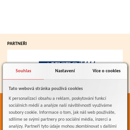
PARTNEŘI
Souhlas
Nastavení
Více o cookies
Tato webová stránka používá cookies
K personalizaci obsahu a reklam, poskytování funkcí
ODKAZY
sociálních médií a analýze naší návštěvnosti využíváme
soubory cookie. Informace o tom, jak náš web používáte,
Bakaláři
sdílíme se svými partnery pro sociální média, inzerci a
Jídelníček
analýzy. Partneři tyto údaje mohou zkombinovat s dalšími