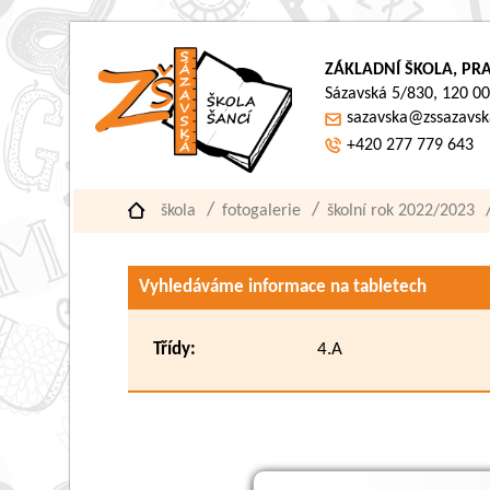
ZÁKLADNÍ ŠKOLA, PRA
Sázavská 5/830, 120 00
sazavska@zssazavsk
+420 277 779 643
škola
fotogalerie
školní rok 2022/2023
Vyhledáváme informace na tabletech
Třídy:
4.A