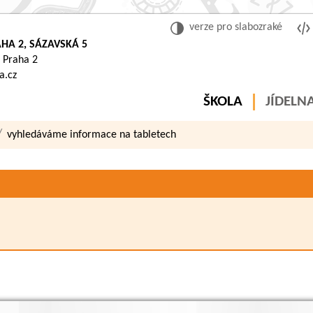
verze pro slabozraké
HA 2, SÁZAVSKÁ 5
 Praha 2
a.cz
ŠKOLA
JÍDELN
vyhledáváme informace na tabletech