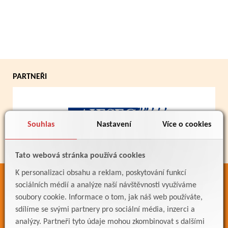
PARTNEŘI
Souhlas
Nastavení
Více o cookies
Tato webová stránka používá cookies
K personalizaci obsahu a reklam, poskytování funkcí
ODKAZY
sociálních médií a analýze naší návštěvnosti využíváme
soubory cookie. Informace o tom, jak náš web používáte,
Bakaláři
sdílíme se svými partnery pro sociální média, inzerci a
Jídelníček
analýzy. Partneři tyto údaje mohou zkombinovat s dalšími