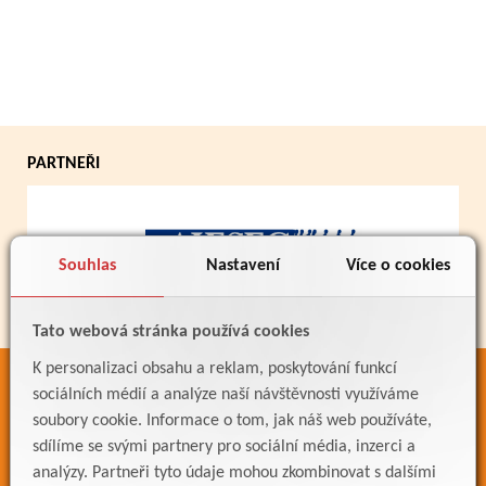
PARTNEŘI
Souhlas
Nastavení
Více o cookies
Tato webová stránka používá cookies
K personalizaci obsahu a reklam, poskytování funkcí
ODKAZY
sociálních médií a analýze naší návštěvnosti využíváme
soubory cookie. Informace o tom, jak náš web používáte,
Bakaláři
sdílíme se svými partnery pro sociální média, inzerci a
Jídelníček
analýzy. Partneři tyto údaje mohou zkombinovat s dalšími