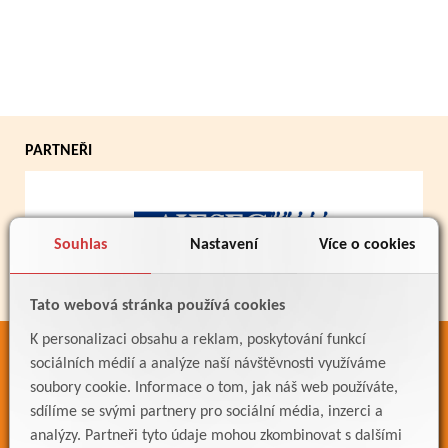
PARTNEŘI
Souhlas
Nastavení
Více o cookies
Tato webová stránka používá cookies
K personalizaci obsahu a reklam, poskytování funkcí
ODKAZY
sociálních médií a analýze naší návštěvnosti využíváme
soubory cookie. Informace o tom, jak náš web používáte,
Bakaláři
sdílíme se svými partnery pro sociální média, inzerci a
Jídelníček
analýzy. Partneři tyto údaje mohou zkombinovat s dalšími