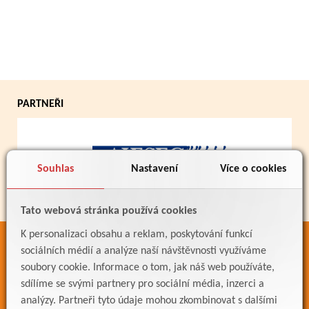
PARTNEŘI
Souhlas
Nastavení
Více o cookies
Tato webová stránka používá cookies
K personalizaci obsahu a reklam, poskytování funkcí
ODKAZY
sociálních médií a analýze naší návštěvnosti využíváme
soubory cookie. Informace o tom, jak náš web používáte,
Bakaláři
sdílíme se svými partnery pro sociální média, inzerci a
Jídelníček
analýzy. Partneři tyto údaje mohou zkombinovat s dalšími