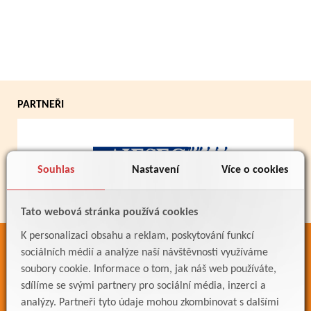
PARTNEŘI
Souhlas
Nastavení
Více o cookies
Tato webová stránka používá cookies
K personalizaci obsahu a reklam, poskytování funkcí
ODKAZY
sociálních médií a analýze naší návštěvnosti využíváme
soubory cookie. Informace o tom, jak náš web používáte,
Bakaláři
sdílíme se svými partnery pro sociální média, inzerci a
Jídelníček
analýzy. Partneři tyto údaje mohou zkombinovat s dalšími