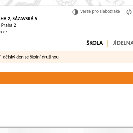
verze pro slabozraké
HA 2, SÁZAVSKÁ 5
 Praha 2
a.cz
ŠKOLA
JÍDELN
dětský den se školní družinou