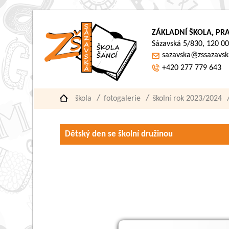
ZÁKLADNÍ ŠKOLA, PRA
Sázavská 5/830, 120 00
sazavska@zssazavsk
+420 277 779 643
škola
fotogalerie
školní rok 2023/2024
Dětský den se školní družinou