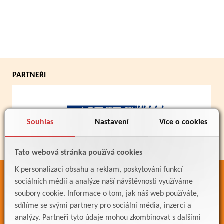
PARTNEŘI
Souhlas
Nastavení
Více o cookies
Tato webová stránka používá cookies
K personalizaci obsahu a reklam, poskytování funkcí
ODKAZY
sociálních médií a analýze naší návštěvnosti využíváme
soubory cookie. Informace o tom, jak náš web používáte,
Bakaláři
sdílíme se svými partnery pro sociální média, inzerci a
Jídelníček
analýzy. Partneři tyto údaje mohou zkombinovat s dalšími