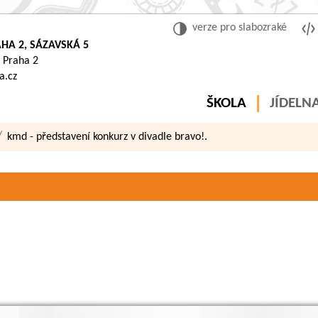
verze pro slabozraké
HA 2, SÁZAVSKÁ 5
 Praha 2
a.cz
ŠKOLA
JÍDELN
kmd - představení konkurz v divadle bravo!.