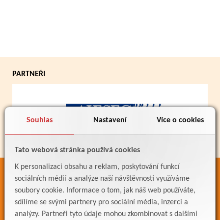
PARTNEŘI
Souhlas
Nastavení
Více o cookies
Tato webová stránka používá cookies
K personalizaci obsahu a reklam, poskytování funkcí
ODKAZY
sociálních médií a analýze naší návštěvnosti využíváme
soubory cookie. Informace o tom, jak náš web používáte,
Bakaláři
sdílíme se svými partnery pro sociální média, inzerci a
Jídelníček
analýzy. Partneři tyto údaje mohou zkombinovat s dalšími