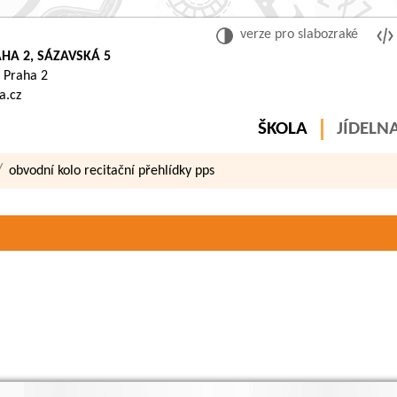
verze pro slabozraké
HA 2, SÁZAVSKÁ 5
 Praha 2
a.cz
ŠKOLA
JÍDELN
obvodní kolo recitační přehlídky pps