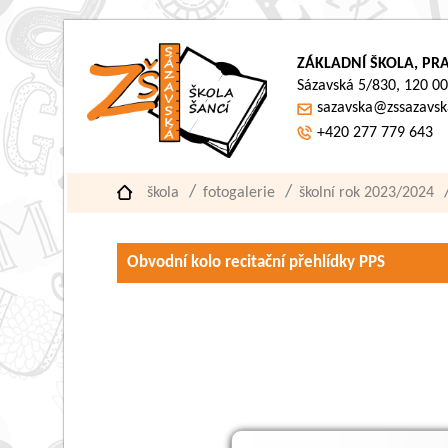
ZÁKLADNÍ ŠKOLA, PRA
Sázavská 5/830, 120 00
sazavska@zssazavsk
+420 277 779 643
škola
fotogalerie
školní rok 2023/2024
Obvodní kolo recitační přehlídky PPS