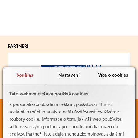
PARTNEŘI
Souhlas
Nastavení
Více o cookies
Tato webová stránka používá cookies
K personalizaci obsahu a reklam, poskytování funkcí
ODKAZY
sociálních médií a analýze naší návštěvnosti využíváme
soubory cookie. Informace o tom, jak náš web používáte,
Bakaláři
sdílíme se svými partnery pro sociální média, inzerci a
Jídelníček
analýzy. Partneři tyto údaje mohou zkombinovat s dalšími