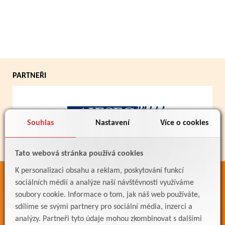
PARTNEŘI
Souhlas
Nastavení
Více o cookies
Tato webová stránka používá cookies
K personalizaci obsahu a reklam, poskytování funkcí
ODKAZY
sociálních médií a analýze naší návštěvnosti využíváme
soubory cookie. Informace o tom, jak náš web používáte,
Bakaláři
sdílíme se svými partnery pro sociální média, inzerci a
Jídelníček
analýzy. Partneři tyto údaje mohou zkombinovat s dalšími