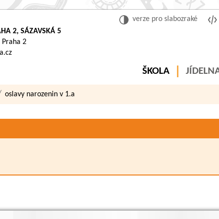
verze pro slabozraké
HA 2, SÁZAVSKÁ 5
 Praha 2
a.cz
ŠKOLA
JÍDELN
oslavy narozenin v 1.a