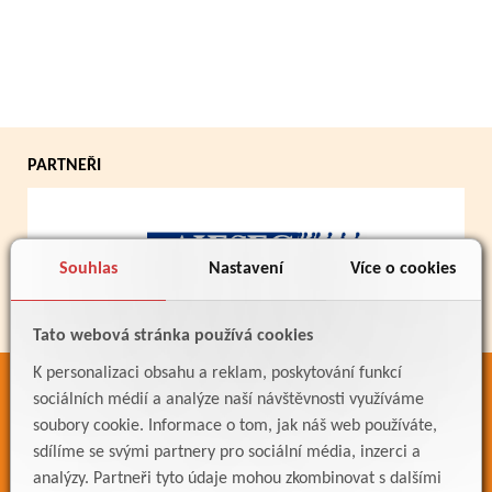
PARTNEŘI
Souhlas
Nastavení
Více o cookies
Tato webová stránka používá cookies
K personalizaci obsahu a reklam, poskytování funkcí
ODKAZY
sociálních médií a analýze naší návštěvnosti využíváme
soubory cookie. Informace o tom, jak náš web používáte,
Bakaláři
sdílíme se svými partnery pro sociální média, inzerci a
Jídelníček
analýzy. Partneři tyto údaje mohou zkombinovat s dalšími