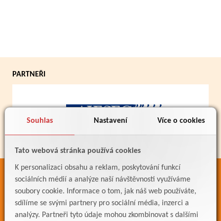
PARTNEŘI
Souhlas
Nastavení
Více o cookies
Tato webová stránka používá cookies
K personalizaci obsahu a reklam, poskytování funkcí
ODKAZY
sociálních médií a analýze naší návštěvnosti využíváme
soubory cookie. Informace o tom, jak náš web používáte,
Bakaláři
sdílíme se svými partnery pro sociální média, inzerci a
Jídelníček
analýzy. Partneři tyto údaje mohou zkombinovat s dalšími