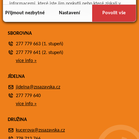
Meteostanice
informacemi, které jste jim poskytli nebo které získali v
Fotogalerie
důsledku toho, že používáte jejich služby.
Přijmout nezbytné
Nastavení
Povolit vše
Kontakty
SBOROVNA
277 779 663 (1. stupeň)
277 779 641 (2. stupeň)
více info »
JÍDELNA
jidelna@zssazavska.cz
277 779 640
více info »
DRUŽINA
kucerova@zssazavska.cz