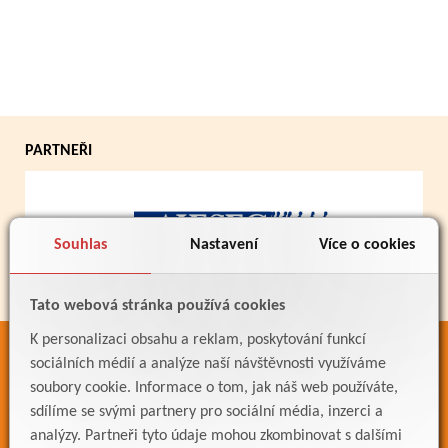
PARTNEŘI
Souhlas
Nastavení
Více o cookies
Tato webová stránka používá cookies
K personalizaci obsahu a reklam, poskytování funkcí
ODKAZY
sociálních médií a analýze naší návštěvnosti využíváme
soubory cookie. Informace o tom, jak náš web používáte,
Bakaláři
sdílíme se svými partnery pro sociální média, inzerci a
Jídelníček
analýzy. Partneři tyto údaje mohou zkombinovat s dalšími