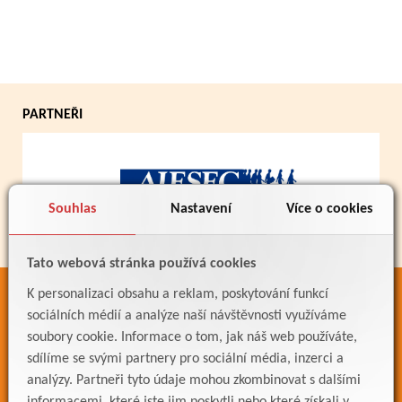
PARTNEŘI
Souhlas
Nastavení
Více o cookies
Tato webová stránka používá cookies
K personalizaci obsahu a reklam, poskytování funkcí
ODKAZY
sociálních médií a analýze naší návštěvnosti využíváme
Bakaláři
soubory cookie. Informace o tom, jak náš web používáte,
sdílíme se svými partnery pro sociální média, inzerci a
Jídelníček
analýzy. Partneři tyto údaje mohou zkombinovat s dalšími
Meteostanice