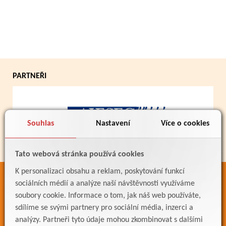
PARTNEŘI
Souhlas
Nastavení
Více o cookies
Tato webová stránka používá cookies
K personalizaci obsahu a reklam, poskytování funkcí
ODKAZY
sociálních médií a analýze naší návštěvnosti využíváme
soubory cookie. Informace o tom, jak náš web používáte,
Bakaláři
sdílíme se svými partnery pro sociální média, inzerci a
Jídelníček
analýzy. Partneři tyto údaje mohou zkombinovat s dalšími